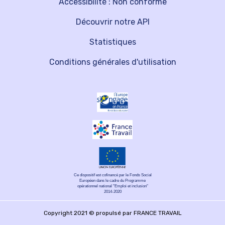
Accessibilité : Non conforme
Découvrir notre API
Statistiques
Conditions générales d'utilisation
Ce dispositif est cofinancé par le Fonds Social
Européen dans le cadre du Programme
opérationnel national "Emploi et inclusion"
2014-2020
Copyright 2021 © propulsé par FRANCE TRAVAIL