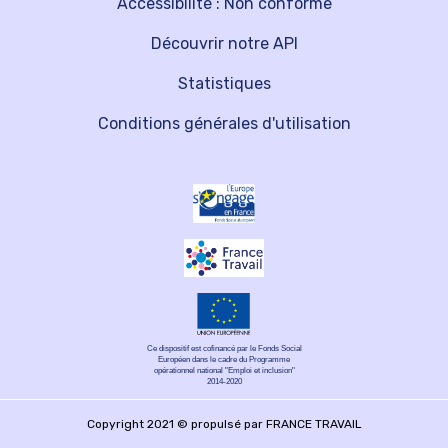
Accessibilité : Non conforme
Découvrir notre API
Statistiques
Conditions générales d'utilisation
Ce dispositif est cofinancé par le Fonds Social
Européen dans le cadre du Programme
opérationnel national "Emploi et inclusion"
2014-2020
Copyright 2021 © propulsé par FRANCE TRAVAIL