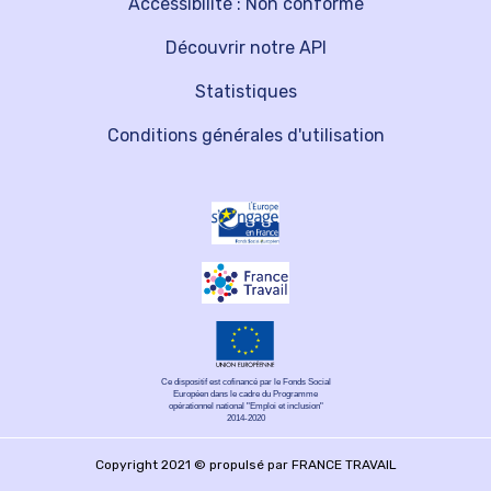
Accessibilité : Non conforme
Découvrir notre API
Statistiques
Conditions générales d'utilisation
Ce dispositif est cofinancé par le Fonds Social
Européen dans le cadre du Programme
opérationnel national "Emploi et inclusion"
2014-2020
Copyright 2021 © propulsé par FRANCE TRAVAIL