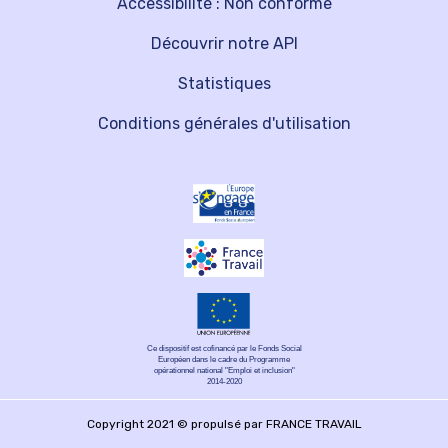
Accessibilité : Non conforme
Découvrir notre API
Statistiques
Conditions générales d'utilisation
Ce dispositif est cofinancé par le Fonds Social
Européen dans le cadre du Programme
opérationnel national "Emploi et inclusion"
2014-2020
Copyright 2021 © propulsé par FRANCE TRAVAIL