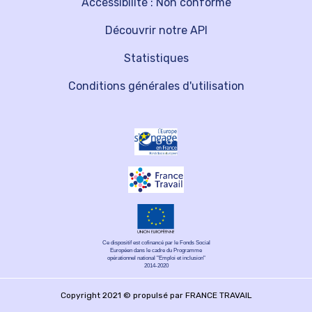
Accessibilité : Non conforme
Découvrir notre API
Statistiques
Conditions générales d'utilisation
Ce dispositif est cofinancé par le Fonds Social
Européen dans le cadre du Programme
opérationnel national "Emploi et inclusion"
2014-2020
Copyright 2021 © propulsé par FRANCE TRAVAIL