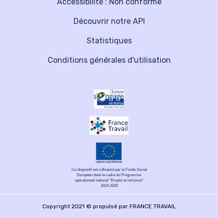
Accessibilité : Non conforme
Découvrir notre API
Statistiques
Conditions générales d'utilisation
Ce dispositif est cofinancé par le Fonds Social
Européen dans le cadre du Programme
opérationnel national "Emploi et inclusion"
2014-2020
Copyright 2021 © propulsé par FRANCE TRAVAIL