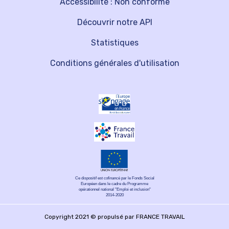
Accessibilité : Non conforme
Découvrir notre API
Statistiques
Conditions générales d'utilisation
Ce dispositif est cofinancé par le Fonds Social
Européen dans le cadre du Programme
opérationnel national "Emploi et inclusion"
2014-2020
Copyright 2021 © propulsé par FRANCE TRAVAIL