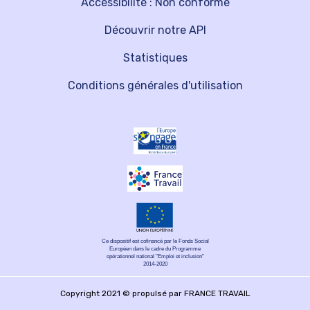
Accessibilité : Non conforme
Découvrir notre API
Statistiques
Conditions générales d'utilisation
Ce dispositif est cofinancé par le Fonds Social
Européen dans le cadre du Programme
opérationnel national "Emploi et inclusion"
2014-2020
Copyright 2021 © propulsé par FRANCE TRAVAIL