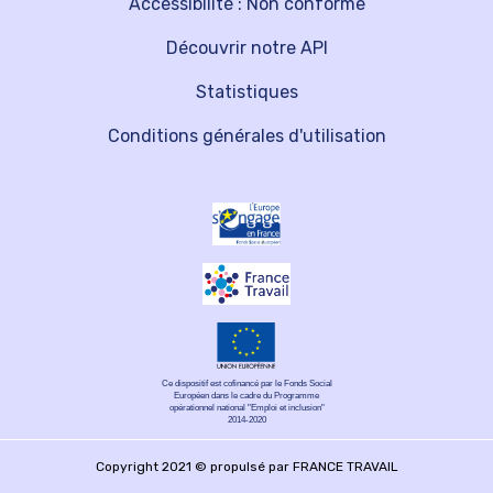
Accessibilité : Non conforme
Découvrir notre API
Statistiques
Conditions générales d'utilisation
Ce dispositif est cofinancé par le Fonds Social
Européen dans le cadre du Programme
opérationnel national "Emploi et inclusion"
2014-2020
Copyright 2021 © propulsé par FRANCE TRAVAIL