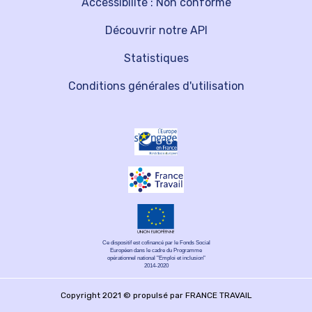
Accessibilité : Non conforme
Découvrir notre API
Statistiques
Conditions générales d'utilisation
Ce dispositif est cofinancé par le Fonds Social
Européen dans le cadre du Programme
opérationnel national "Emploi et inclusion"
2014-2020
Copyright 2021 © propulsé par FRANCE TRAVAIL