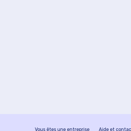
Vous êtes une entreprise
Aide et conta