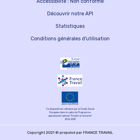
Accessibilité : Non conforme
Découvrir notre API
Statistiques
Conditions générales d'utilisation
Ce dispositif est cofinancé par le Fonds Social
Européen dans le cadre du Programme
opérationnel national "Emploi et inclusion"
2014-2020
Copyright 2021 © propulsé par FRANCE TRAVAIL