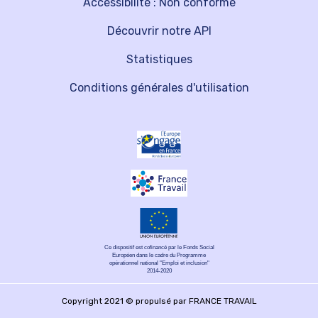
Accessibilité : Non conforme
Découvrir notre API
Statistiques
Conditions générales d'utilisation
Ce dispositif est cofinancé par le Fonds Social
Européen dans le cadre du Programme
opérationnel national "Emploi et inclusion"
2014-2020
Copyright 2021 © propulsé par FRANCE TRAVAIL