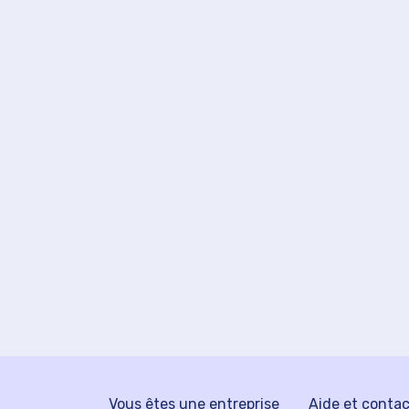
Vous êtes une entreprise
Aide et conta