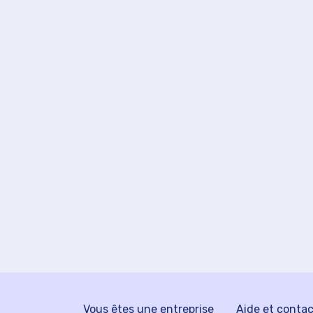
Vous êtes une entreprise
Aide et conta