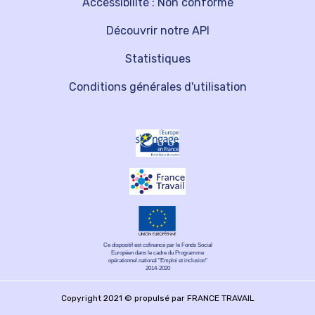
Accessibilité : Non conforme
Découvrir notre API
Statistiques
Conditions générales d'utilisation
Ce dispositif est cofinancé par le Fonds Social
Européen dans le cadre du Programme
opérationnel national "Emploi et inclusion"
2014-2020
Copyright 2021 © propulsé par FRANCE TRAVAIL