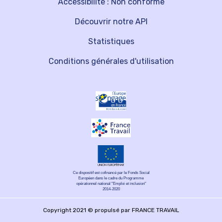
Accessibilité : Non conforme
Découvrir notre API
Statistiques
Conditions générales d'utilisation
Ce dispositif est cofinancé par le Fonds Social
Européen dans le cadre du Programme
opérationnel national "Emploi et inclusion"
2014-2020
Copyright 2021 © propulsé par FRANCE TRAVAIL