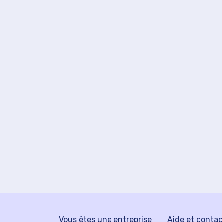
Vous êtes une entreprise
Aide et conta