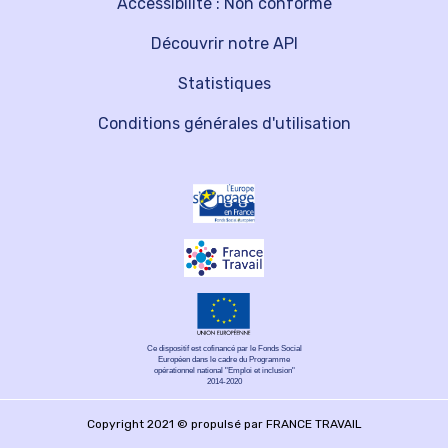
Accessibilité : Non conforme
Découvrir notre API
Statistiques
Conditions générales d'utilisation
Ce dispositif est cofinancé par le Fonds Social
Européen dans le cadre du Programme
opérationnel national "Emploi et inclusion"
2014-2020
Copyright 2021 © propulsé par FRANCE TRAVAIL