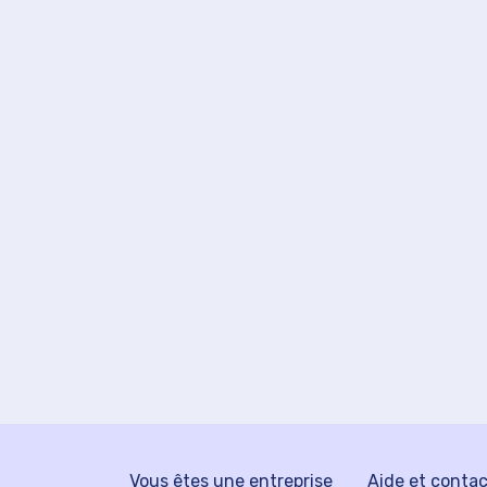
Vous êtes une entreprise
Aide et conta