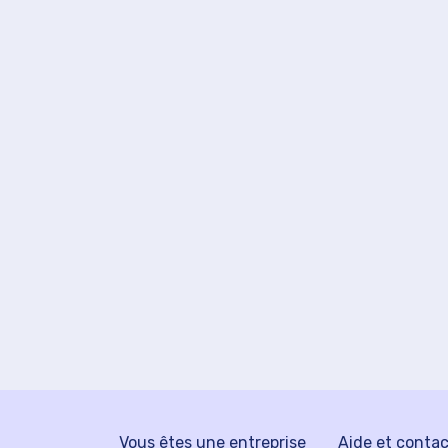
Vous êtes une entreprise
Aide et conta