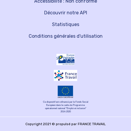
Accessibilité : Non conforme
Découvrir notre API
Statistiques
Conditions générales d'utilisation
Ce dispositif est cofinancé par le Fonds Social
Européen dans le cadre du Programme
opérationnel national "Emploi et inclusion"
2014-2020
Copyright 2021 © propulsé par FRANCE TRAVAIL