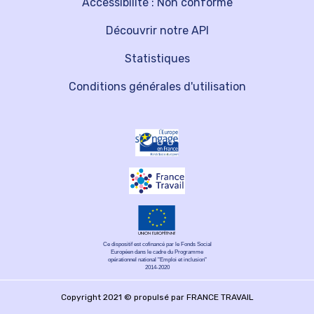
Accessibilité : Non conforme
Découvrir notre API
Statistiques
Conditions générales d'utilisation
Ce dispositif est cofinancé par le Fonds Social
Européen dans le cadre du Programme
opérationnel national "Emploi et inclusion"
2014-2020
Copyright 2021 © propulsé par FRANCE TRAVAIL