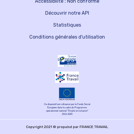
Accessibilité : Non conforme
Découvrir notre API
Statistiques
Conditions générales d'utilisation
Ce dispositif est cofinancé par le Fonds Social
Européen dans le cadre du Programme
opérationnel national "Emploi et inclusion"
2014-2020
Copyright 2021 © propulsé par FRANCE TRAVAIL