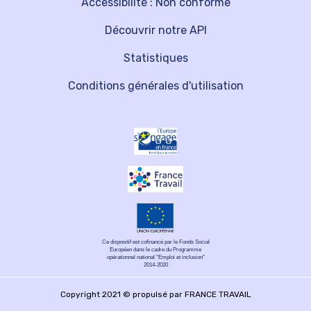
Accessibilité : Non conforme
Découvrir notre API
Statistiques
Conditions générales d'utilisation
Ce dispositif est cofinancé par le Fonds Social
Européen dans le cadre du Programme
opérationnel national "Emploi et inclusion"
2014-2020
Copyright 2021 © propulsé par FRANCE TRAVAIL