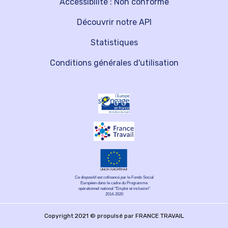
Accessibilité : Non conforme
Découvrir notre API
Statistiques
Conditions générales d'utilisation
Ce dispositif est cofinancé par le Fonds Social
Européen dans le cadre du Programme
opérationnel national "Emploi et inclusion"
2014-2020
Copyright 2021 © propulsé par FRANCE TRAVAIL