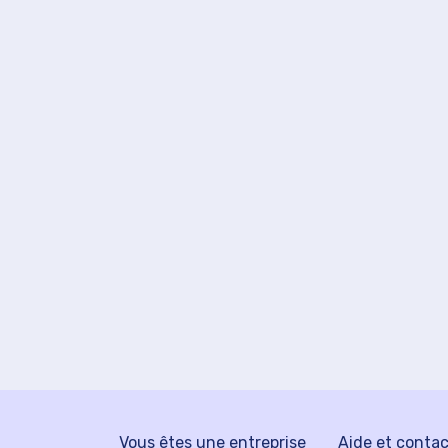
Vous êtes une entreprise
Aide et conta