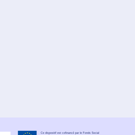
Ce dispositif est cofinancé par le Fonds Social