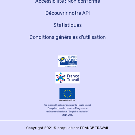
Accessibilité : Non conforme
Découvrir notre API
Statistiques
Conditions générales d'utilisation
Ce dispositif est cofinancé par le Fonds Social
Européen dans le cadre du Programme
opérationnel national "Emploi et inclusion"
2014-2020
Copyright 2021 © propulsé par FRANCE TRAVAIL