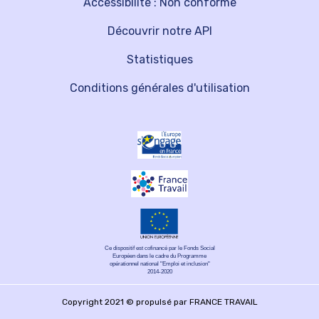
Accessibilité : Non conforme
Découvrir notre API
Statistiques
Conditions générales d'utilisation
Ce dispositif est cofinancé par le Fonds Social
Européen dans le cadre du Programme
opérationnel national "Emploi et inclusion"
2014-2020
Copyright 2021 © propulsé par FRANCE TRAVAIL