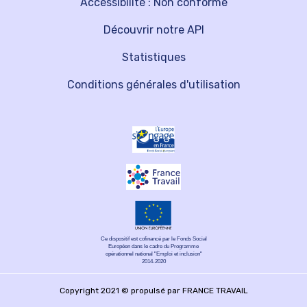
Accessibilité : Non conforme
Découvrir notre API
Statistiques
Conditions générales d'utilisation
Ce dispositif est cofinancé par le Fonds Social
Européen dans le cadre du Programme
opérationnel national "Emploi et inclusion"
2014-2020
Copyright 2021 © propulsé par FRANCE TRAVAIL