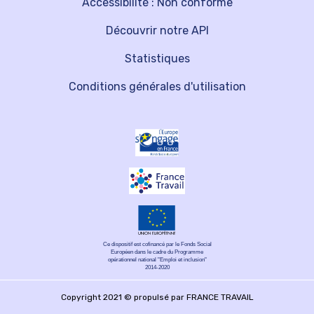
Accessibilité : Non conforme
Découvrir notre API
Statistiques
Conditions générales d'utilisation
Ce dispositif est cofinancé par le Fonds Social
Européen dans le cadre du Programme
opérationnel national "Emploi et inclusion"
2014-2020
Copyright 2021 © propulsé par FRANCE TRAVAIL