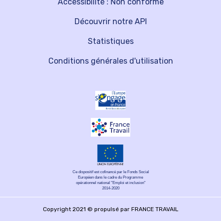
Accessibilité : Non conforme
Découvrir notre API
Statistiques
Conditions générales d'utilisation
Ce dispositif est cofinancé par le Fonds Social
Européen dans le cadre du Programme
opérationnel national "Emploi et inclusion"
2014-2020
Copyright 2021 © propulsé par FRANCE TRAVAIL