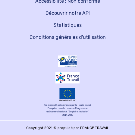
Accessibilité : Non conforme
Découvrir notre API
Statistiques
Conditions générales d'utilisation
Ce dispositif est cofinancé par le Fonds Social
Européen dans le cadre du Programme
opérationnel national "Emploi et inclusion"
2014-2020
Copyright 2021 © propulsé par FRANCE TRAVAIL