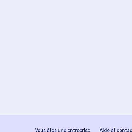
Vous êtes une entreprise
Aide et conta