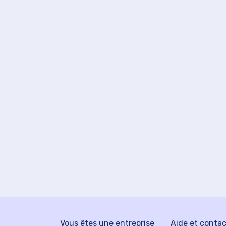
Vous êtes une entreprise
Aide et conta