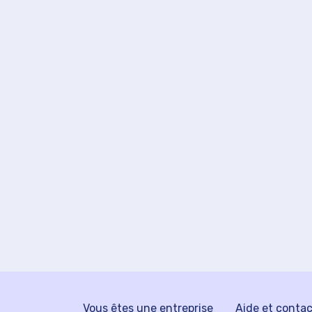
Vous êtes une entreprise
Aide et conta