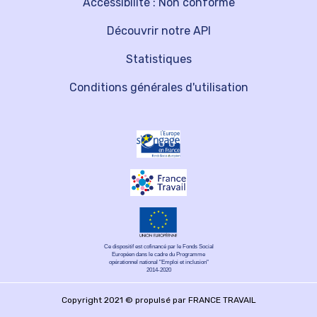
Accessibilité : Non conforme
Découvrir notre API
Statistiques
Conditions générales d'utilisation
Ce dispositif est cofinancé par le Fonds Social
Européen dans le cadre du Programme
opérationnel national "Emploi et inclusion"
2014-2020
Copyright 2021 © propulsé par FRANCE TRAVAIL