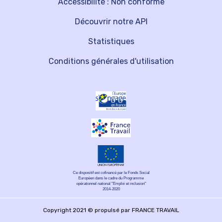
Accessibilité : Non conforme
Découvrir notre API
Statistiques
Conditions générales d'utilisation
Ce dispositif est cofinancé par le Fonds Social
Européen dans le cadre du Programme
opérationnel national "Emploi et inclusion"
2014-2020
Copyright 2021 © propulsé par FRANCE TRAVAIL