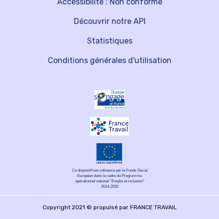
Accessibilité : Non conforme
Découvrir notre API
Statistiques
Conditions générales d'utilisation
Ce dispositif est cofinancé par le Fonds Social
Européen dans le cadre du Programme
opérationnel national "Emploi et inclusion"
2014-2020
Copyright 2021 © propulsé par FRANCE TRAVAIL