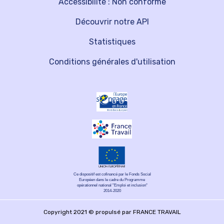
Accessibilité : Non conforme
Découvrir notre API
Statistiques
Conditions générales d'utilisation
Ce dispositif est cofinancé par le Fonds Social
Européen dans le cadre du Programme
opérationnel national "Emploi et inclusion"
2014-2020
Copyright 2021 © propulsé par FRANCE TRAVAIL