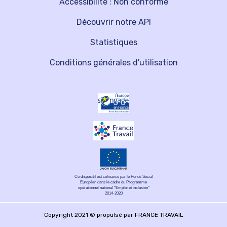
Accessibilité : Non conforme
Découvrir notre API
Statistiques
Conditions générales d'utilisation
Ce dispositif est cofinancé par le Fonds Social
Européen dans le cadre du Programme
opérationnel national "Emploi et inclusion"
2014-2020
Copyright 2021 © propulsé par FRANCE TRAVAIL