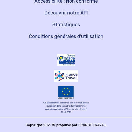
Accessibilité : Non conforme
Découvrir notre API
Statistiques
Conditions générales d'utilisation
Ce dispositif est cofinancé par le Fonds Social
Européen dans le cadre du Programme
opérationnel national "Emploi et inclusion"
2014-2020
Copyright 2021 © propulsé par FRANCE TRAVAIL