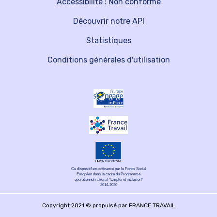
Accessibilité : Non conforme
Découvrir notre API
Statistiques
Conditions générales d'utilisation
Ce dispositif est cofinancé par le Fonds Social
Européen dans le cadre du Programme
opérationnel national "Emploi et inclusion"
2014-2020
Copyright 2021 © propulsé par FRANCE TRAVAIL