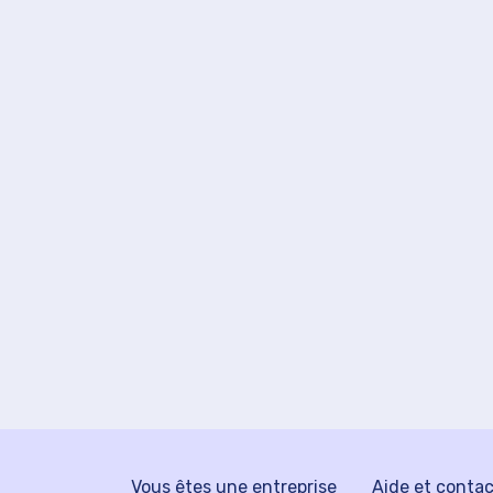
Vous êtes une entreprise
Aide et conta