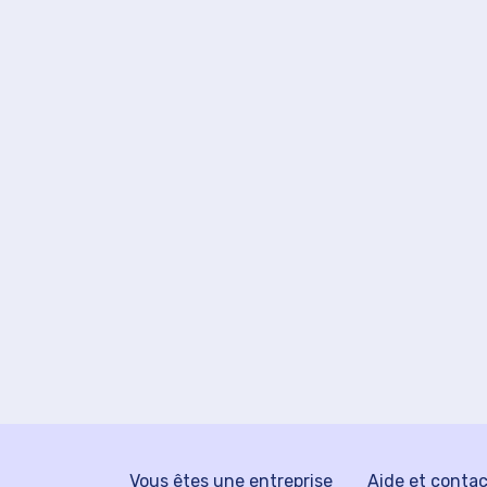
Vous êtes une entreprise
Aide et conta