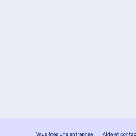
Vous êtes une entreprise
Aide et conta