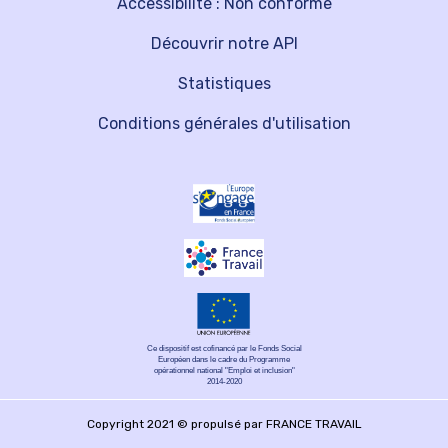
Accessibilité : Non conforme
Découvrir notre API
Statistiques
Conditions générales d'utilisation
Ce dispositif est cofinancé par le Fonds Social
Européen dans le cadre du Programme
opérationnel national "Emploi et inclusion"
2014-2020
Copyright 2021 © propulsé par FRANCE TRAVAIL