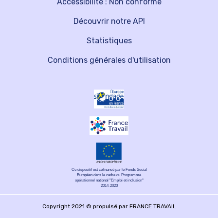
Accessibilité : Non conforme
Découvrir notre API
Statistiques
Conditions générales d'utilisation
Ce dispositif est cofinancé par le Fonds Social
Européen dans le cadre du Programme
opérationnel national "Emploi et inclusion"
2014-2020
Copyright 2021 © propulsé par FRANCE TRAVAIL