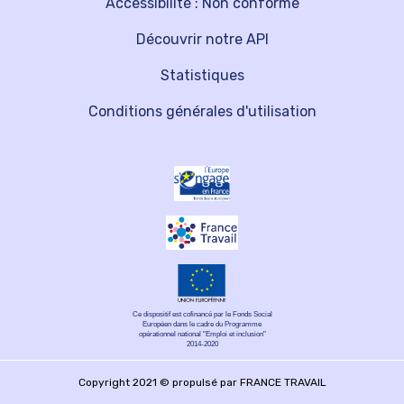
Accessibilité : Non conforme
Découvrir notre API
Statistiques
Conditions générales d'utilisation
Ce dispositif est cofinancé par le Fonds Social
Européen dans le cadre du Programme
opérationnel national "Emploi et inclusion"
2014-2020
Copyright 2021 © propulsé par FRANCE TRAVAIL