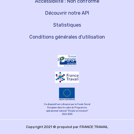
Accessibilité : Non conforme
Découvrir notre API
Statistiques
Conditions générales d'utilisation
Ce dispositif est cofinancé par le Fonds Social
Européen dans le cadre du Programme
opérationnel national "Emploi et inclusion"
2014-2020
Copyright 2021 © propulsé par FRANCE TRAVAIL